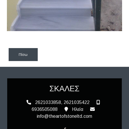
Πίσω
ΣΚΑΛΕΣ
2621033858, 2621035422
6936505088
Ηλεία
info@theartofstoneltd.com